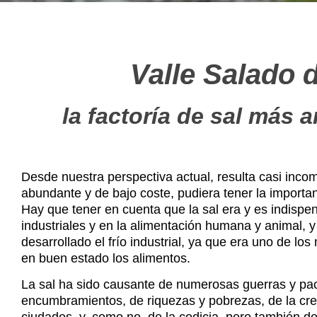
Valle Salado 
la factoría de sal más 
Desde nuestra perspectiva actual, resulta casi incom
abundante y de bajo coste, pudiera tener la importan
Hay que tener en cuenta que la sal era y es indispe
industriales y en la alimentación humana y animal,
desarrollado el frío industrial, ya que era uno de l
en buen estado los alimentos.
La sal ha sido causante de numerosas guerras y pa
encumbramientos, de riquezas y pobrezas, de la cre