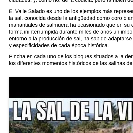
ciudades, y, como no, de la codicia, pero también de
El Valle Salado es uno de los ejemplos más represent
la sal, conocida desde la antigüedad como «oro blan
manantiales de salmuera ha ocasionado que en su e
forma ininterrumpida durante miles de años un impo
entorno a la producción de sal, ha sabido adaptarse 
y especificidades de cada época histórica.
Pincha en cada uno de los bloques situados a la der
los diferentes momentos históricos de las salinas d