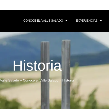
CONOCE EL VALLE SALADO
EXPERIENCIAS
Historia
Valle Salado
»
Conoce el Valle Salado
»
Historia