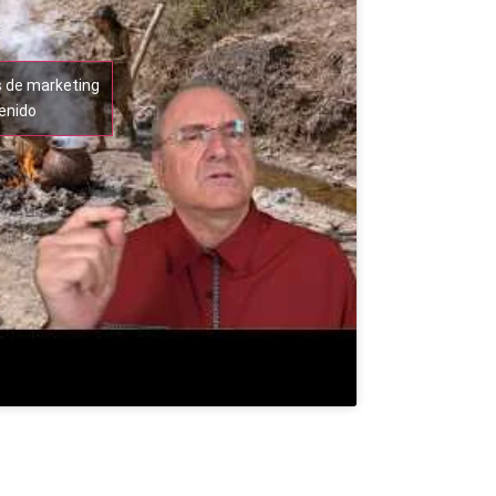
s de marketing
tenido