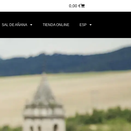
0,00
€
SAL DE AÑANA
TIENDA ONLINE
ESP