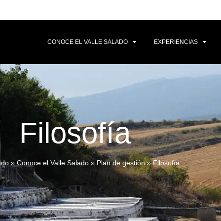
CONOCE EL VALLE SALADO
EXPERIENCIAS
Filosofía
ado
»
Conoce el Valle Salado
»
Plan de gestión
»
Filosofía