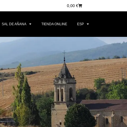
0,00
€
SAL DE AÑANA
TIENDA ONLINE
ESP