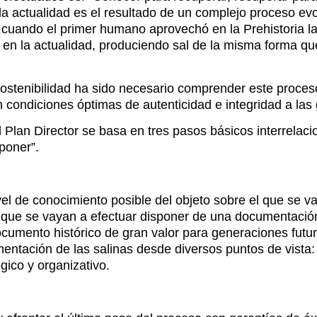
a actualidad es el resultado de un complejo proceso evo
ió cuando el primer humano aprovechó en la Prehistoria 
o en la actualidad, produciendo sal de la misma forma q
sostenibilidad ha sido necesario comprender este proces
n condiciones óptimas de autenticidad e integridad a las
Plan Director se basa en tres pasos básicos interrelacio
poner”.
l de conocimiento posible del objeto sobre el que se va 
 que se vayan a efectuar disponer de una documentación
mento histórico de gran valor para generaciones futuras
ntación de las salinas desde diversos puntos de vista: a
ógico y organizativo.