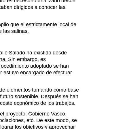
ito es necesario analizarlo desde
taban dirigidos a conocer las
lio que el estrictamente local de
 las salinas.
alle Salado ha existido desde
ona. Sin embargo, es
procedimiento adoptado se han
tor estuvo encargado de efectuar
nto de elementos tomando como base
e futuro sostenible. Después se han
 coste económico de los trabajos.
del proyecto: Gobierno Vasco,
ociaciones, etc. De este modo, se
ograr los objetivos y aprovechar