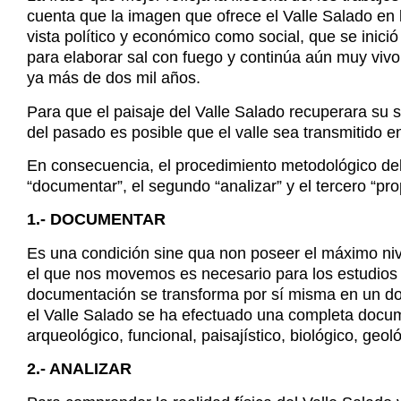
cuenta que la imagen que ofrece el Valle Salado en l
vista político y económico como social, que se inic
para elaborar sal con fuego y continúa aún muy viv
ya más de dos mil años.
Para que el paisaje del Valle Salado recuperara su 
del pasado es posible que el valle sea transmitido e
En consecuencia, el procedimiento metodológico del 
“documentar”, el segundo “analizar” y el tercero “pro
1.- DOCUMENTAR
Es una condición sine qua non poseer el máximo nive
el que nos movemos es necesario para los estudios
documentación se transforma por sí misma en un docu
el Valle Salado se ha efectuado una completa docume
arqueológico, funcional, paisajístico, biológico, geol
2.- ANALIZAR