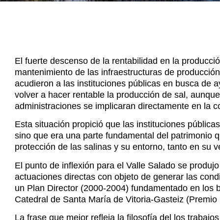
El fuerte descenso de la rentabilidad en la producci
mantenimiento de las infraestructuras de producció
acudieron a las instituciones públicas en busca de 
volver a hacer rentable la producción de sal, aunque
administraciones se implicaran directamente en la c
Esta situación propició que las instituciones públicas
sino que era una parte fundamental del patrimonio q
protección de las salinas y su entorno, tanto en su 
El punto de inflexión para el Valle Salado se produjo
actuaciones directas con objeto de generar las cond
un Plan Director (2000-2004) fundamentado en los 
Catedral de Santa María de Vitoria-Gasteiz (Premio
La frase que mejor refleja la filosofía del los traba