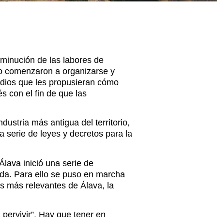
sminución de las labores de
do comenzaron a organizarse y
tudios que les propusieran cómo
s con el fin de que las
dustria más antigua del territorio,
 serie de leyes y decretos para la
Álava inició una serie de
ida. Para ello se puso en marcha
 más relevantes de Álava, la
 pervivir”. Hay que tener en