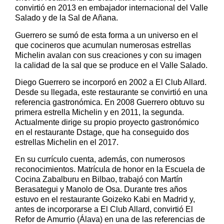
convirtió en 2013 en embajador internacional del Valle
Salado y de la Sal de Añana.
Guerrero se sumó de esta forma a un universo en el
que cocineros que acumulan numerosas estrellas
Michelin avalan con sus creaciones y con su imagen
la calidad de la sal que se produce en el Valle Salado.
Diego Guerrero se incorporó en 2002 a El Club Allard.
Desde su llegada, este restaurante se convirtió en una
referencia gastronómica. En 2008 Guerrero obtuvo su
primera estrella Michelin y en 2011, la segunda.
Actualmente dirige su propio proyecto gastronómico
en el restaurante Dstage, que ha conseguido dos
estrellas Michelin en el 2017.
En su currículo cuenta, además, con numerosos
reconocimientos. Matrícula de honor en la Escuela de
Cocina Zabalburu en Bilbao, trabajó con Martín
Berasategui y Manolo de Osa. Durante tres años
estuvo en el restaurante Goizeko Kabi en Madrid y,
antes de incorporarse a El Club Allard, convirtió El
Refor de Amurrio (Álava) en una de las referencias de