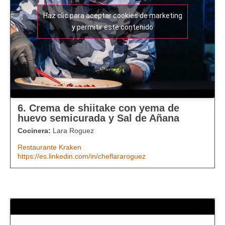
Haz clic para aceptar cookies de marketing
y permitir este contenido
6. Crema de shiitake con yema de
huevo semicurada y Sal de Añana
Cocinera:
Lara Roguez
Restaurante Kraken
https://es.linkedin.com/in/cheflararoguez