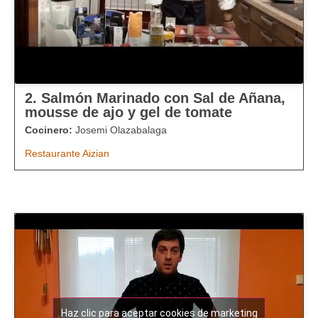
2. Salmón Marinado con Sal de Añana,
mousse de ajo y gel de tomate
Cocinero:
Josemi Olazabalaga
Restaurante Aizian
Haz clic para aceptar cookies de marketing