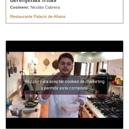
Cocinero:
Nicolás Cabrera
Restaurante Palacio de Añana
Haz clic para aceptar cookies de marketing
y permitir este contenido