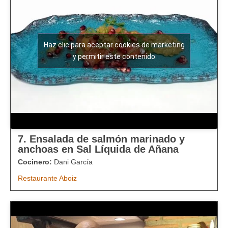
Haz clic para aceptar cookies de marketing
y permitir este contenido
7. Ensalada de salmón marinado y
anchoas en Sal Líquida de Añana
Cocinero:
Dani García
Restaurante Aboiz