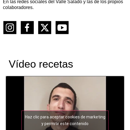
En las redes sociales del Valle Salado y las de los propios
colaboradores.
Vídeo recetas
Haz clic para aceptar cookies de marketing
y permitir este contenido