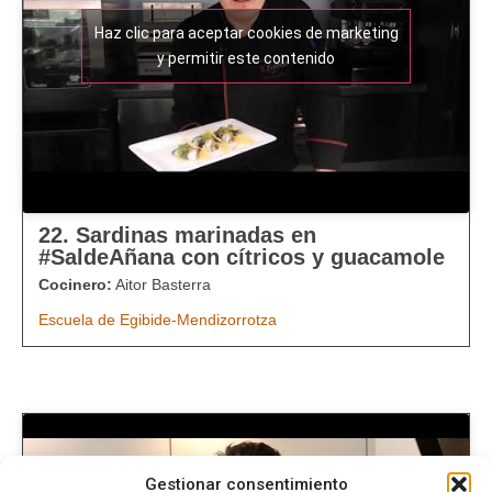
Haz clic para aceptar cookies de marketing
y permitir este contenido
22. Sardinas marinadas en
#SaldeAñana con cítricos y guacamole
Cocinero:
Aitor Basterra
Escuela de Egibide-Mendizorrotza​
Gestionar consentimiento