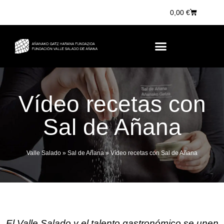
0,00
€
Vídeo recetas con
Sal de Añana
Valle Salado
»
Sal de Añana
»
Vídeo recetas con Sal de Añana
El Valle Salado y el talento gastronómico se unen