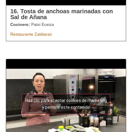
16. Tosta de anchoas marinadas con
Sal de Añana
Cocinero:
Patxi Eceiza
Restaurante Zaldiaran
Haz clic para aceptar cookies de marketing
y permitir este contenido