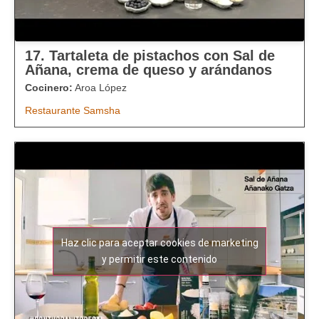
17. Tartaleta de pistachos con Sal de
Añana, crema de queso y arándanos
Cocinero:
Aroa López
Restaurante Samsha
Haz clic para aceptar cookies de marketing
y permitir este contenido