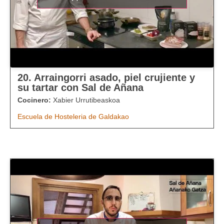
20. Arraingorri asado, piel crujiente y
su tartar con Sal de Añana
Cocinero:
Xabier Urrutibeaskoa
Escuela de Hosteleria de Galdakao​