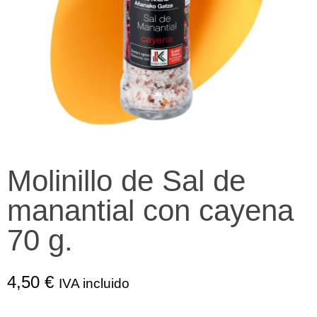
Molinillo de Sal de
manantial con cayena
70 g.
4,50
€
IVA incluido