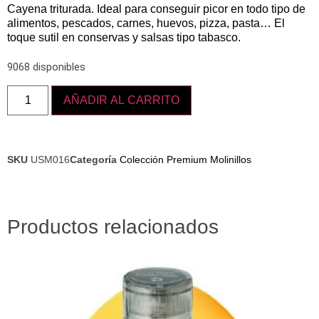
Cayena triturada. Ideal para conseguir picor en todo tipo de
alimentos, pescados, carnes, huevos, pizza, pasta… El
toque sutil en conservas y salsas tipo tabasco.
9068 disponibles
AÑADIR AL CARRITO
SKU
USM016
Categoría
Colección Premium Molinillos
Productos relacionados