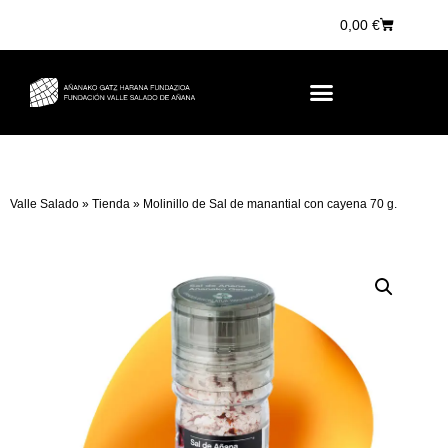
0,00
€
Valle Salado
»
Tienda
»
Molinillo de Sal de manantial con cayena 70 g.