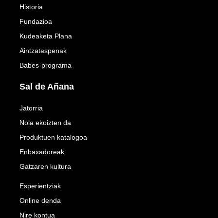
Historia
Fundazioa
Kudeaketa Plana
Aintzatespenak
Babes-programa
Sal de Añana
Jatorria
Nola ekoizten da
Produktuen katalogoa
Enbaxadoreak
Gatzaren kultura
Esperientziak
Online denda
Nire kontua