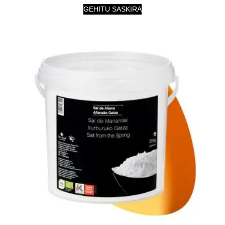
GEHITU SASKIRA