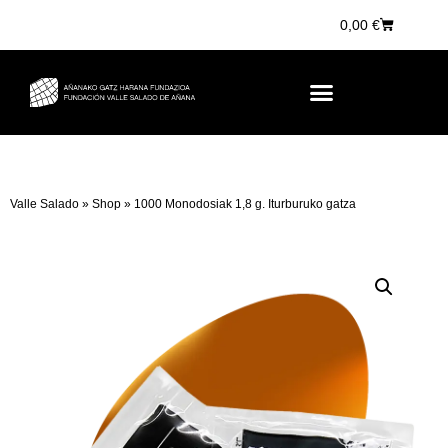
0,00
€
Valle Salado
»
Shop
»
1000 Monodosiak 1,8 g. Iturburuko gatza