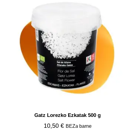
Gatz Lorezko Ezkatak 500 g
10,50
€
BEZa barne