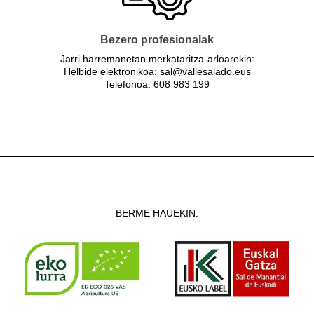
Bezero profesionalak
Jarri harremanetan merkataritza-arloarekin:
Helbide elektronikoa: sal@vallesalado.eus
Telefonoa: 608 983 199
BERME HAUEKIN: