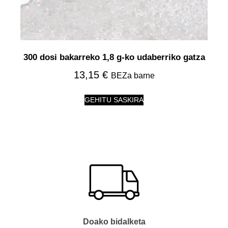
300 dosi bakarreko 1,8 g-ko udaberriko gatza
13,15
€
BEZa barne
GEHITU SASKIRA
Doako bidalketa