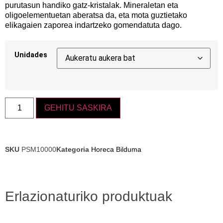
purutasun handiko gatz-kristalak. Mineraletan eta
oligoelementuetan aberatsa da, eta mota guztietako
elikagaien zaporea indartzeko gomendatuta dago.
Unidades
GEHITU SASKIRA
SKU
PSM10000
Kategoria
Horeca Bilduma
Erlazionaturiko produktuak