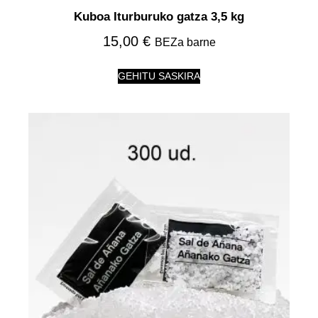
Kuboa Iturburuko gatza 3,5 kg
15,00
€
BEZa barne
GEHITU SASKIRA