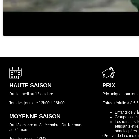
HAUTE SAISON
PRIX
Du 1er avril au 12 octobre
Prix unique pour tous 
Tous les jours de 13h00 à 16h00
Entrée réduite à 8,5 €
Enfants de 7 
MOYENNE SAISON
Groupes de pl
Les retraités,
Du 13 octobre au 8 décembre. Du 1er mars
étudiants et l
au 31 mars
handicapées
(Preuve de la carte d’
Tous les jours à 13h00