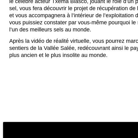
le célèbre acteur Txema Blasco, jouant le rôle d’un 
sel, vous fera découvrir le projet de récupération de 
et vous accompagnera à l’intérieur de l’exploitation d
vous puissiez constater par vous-même pourquoi le 
l’un des meilleurs sels au monde.
Après la vidéo de réalité virtuelle, vous pourrez marc
sentiers de la Vallée Salée, redécouvrant ainsi le pa
plus ancien et le plus insolite au monde.