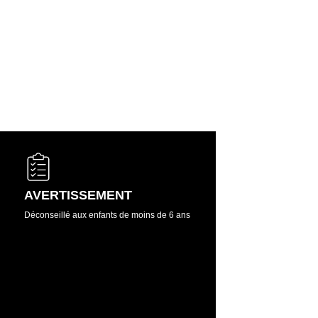
AVERTISSEMENT
Déconseillé aux enfants de moins de 6 ans