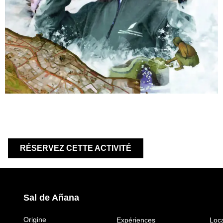
RÉSERVEZ CETTE ACTIVITÉ
Sal de Añana
Origine
Expériences
Loca