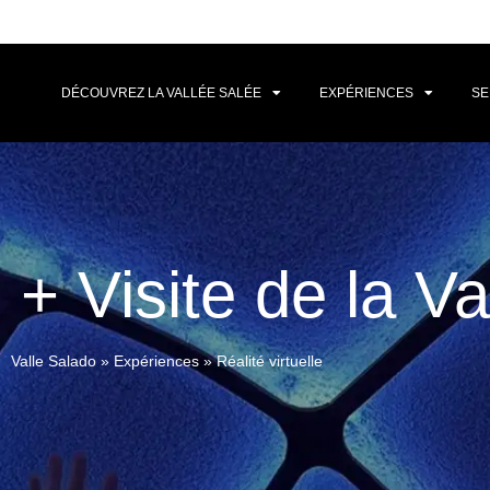
DÉCOUVREZ LA VALLÉE SALÉE
EXPÉRIENCES
SE
e + Visite de la V
Valle Salado
»
Expériences
»
Réalité virtuelle