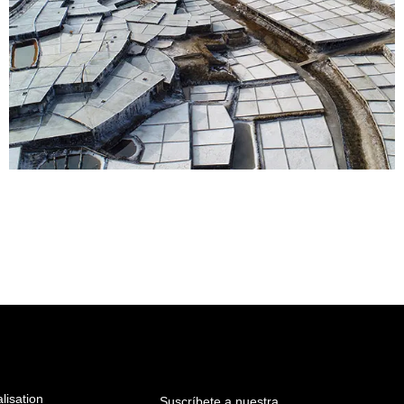
lisation
Suscríbete a nuestra