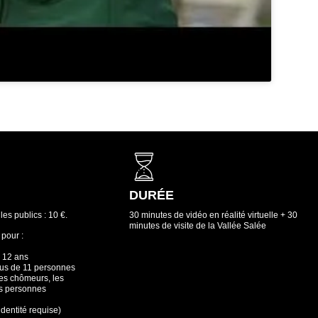
DURÉE
les publics : 10 €.
30 minutes de vidéo en réalité virtuelle + 30
minutes de visite de la Vallée Salée
 pour :
à 12 ans
us de 11 personnes
 les chômeurs, les
es personnes
identité requise)