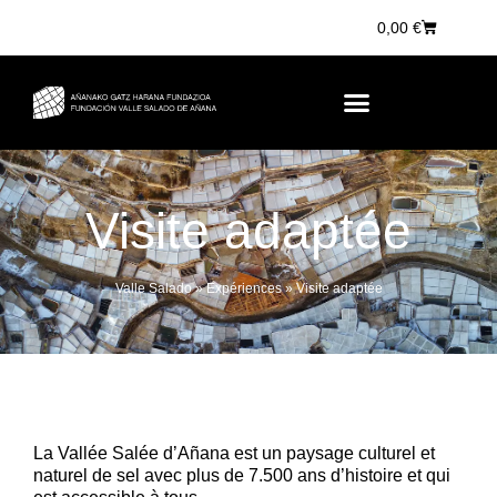
0,00
€
Visite adaptée
Valle Salado
»
Expériences
»
Visite adaptée
La Vallée Salée d’Añana est un paysage culturel et
naturel de sel avec plus de 7.500 ans d’histoire et qui