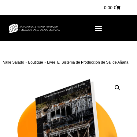
0,00
€
Valle Salado
»
Boutique
»
Livre: El Sistema de Producción de Sal de Añana