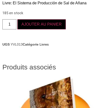
Livre: El Sistema de Producción de Sal de Añana
185 en stock
AJOUTER AU PANIER
UGS
YVL013
Catégorie
Livres
Produits associés